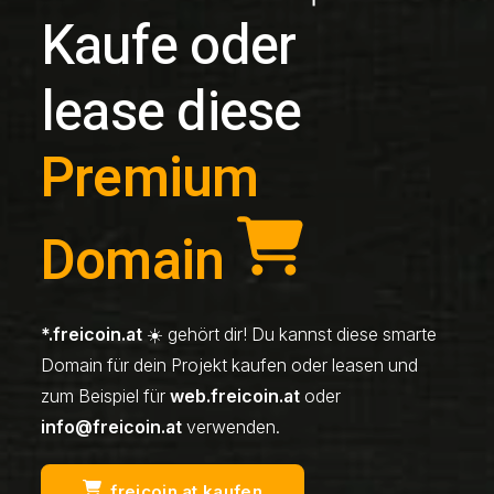
Kaufe oder
lease diese
Premium
Domain
*.freicoin.at
☀️ gehört dir! Du kannst diese smarte
Domain für dein Projekt kaufen oder leasen und
zum Beispiel für
web.freicoin.at
oder
info@freicoin.at
verwenden.
freicoin.at kaufen